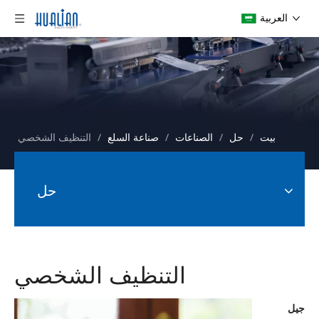
العربية
بيت
/
حل
/
الصناعات
/
صناعة السلع
/
التنظيف الشخصي
حل
التنظيف الشخصي
جيل