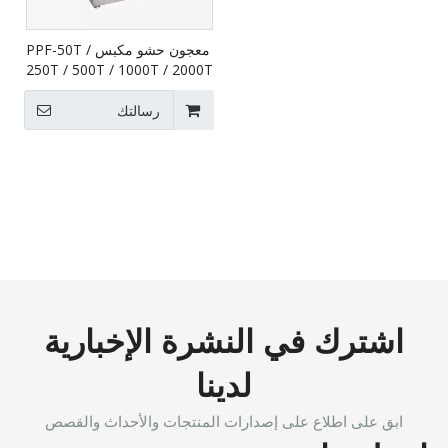
معجون حشو مكبس PPF-50T /
250T / 500T / 1000T / 2000T
/ 5000T
رسالتك
اشترك في النشرة الإخبارية
لدينا
ابق على اطلاع على إصدارات المنتجات والأحداث والقصص