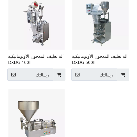
آلة تغليف المعجون الأوتوماتيكية
آلة تغليف المعجون الأوتوماتيكية
DXDG-100II
DXDG-500II
رسالتك
رسالتك