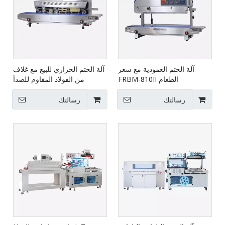
آلة الختم العمودية مع سعر
آلة الختم الحراري للبيع مع غلاف
الطعام FRBM-810II
من الفولاذ المقاوم للصدأ
FRBM-810I
رسالتك
رسالتك