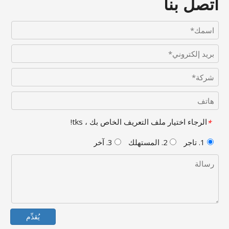
اتصل بنا
الرجاء اختيار ملف التعريف الخاص بك ، tks!
*
1. تاجر
2. المستهلك
3. آخر
يُقدِّم