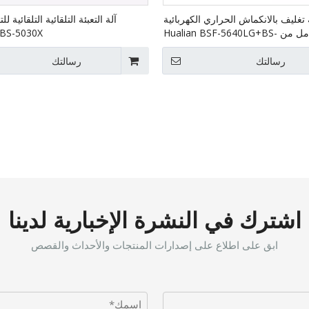
 تغليف بالانكماش الحراري الكهربائية
بالكامل من Hualian BSF-5640LG+BS-
BS-5030X
5030X
رسالتك
رسالتك
اشترك في النشرة الإخبارية لدينا
ابق على اطلاع على إصدارات المنتجات والأحداث والقصص