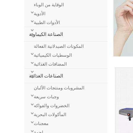
الوقاية من الوباء
الأدوية
الأدوات الطبية
الصناعة الكيماوية
المكونات الصيدلانية الفعالة
الوسطيات الكيميائية
المضافات الغذائية
الصناعات الغذائية
المشروبات ومنتجات الألبان
وجبات سريعة
الخضروات والفواكه
المأكولات البحرية
معجنات
لحمة