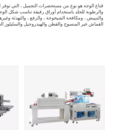
قناع الوجه هو نوع من مستحضرات التجميل ، التي توفر ال
والرطوبة للجلد باستخدام أوراق رقيقة تناسب شكل الوجه
والتبييض ، ومكافحة الشيخوخة ، والرفع ، والتهدئة وغير
القماش غير المنسوج والقطن والهيدروجيل والسليلوز الحي