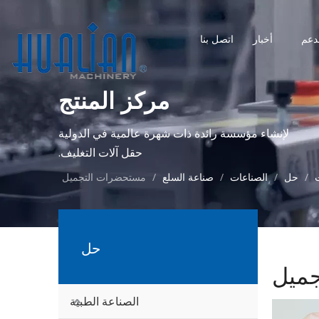
دعم
أخبار
اتصل بنا
مركز المنتج
لإنشاء مؤسسة رائدة ذات شهرة عالمية في الدولية
حقل آلات التغليف.
/
حل
/
الصناعات
/
صناعة السلع
/
مستحضرات التجميل
حل
ميل
الصناعة الطبية