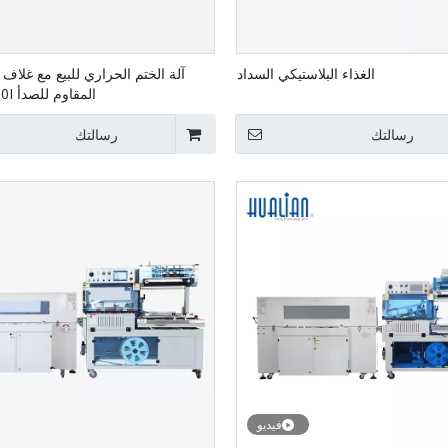
الغذاء البلاستيكي السداد
آلة الختم الحراري للبيع مع غلاف 
المقاوم للصدأ FRBM-810I
رسالتك
رسالتك
فيديو