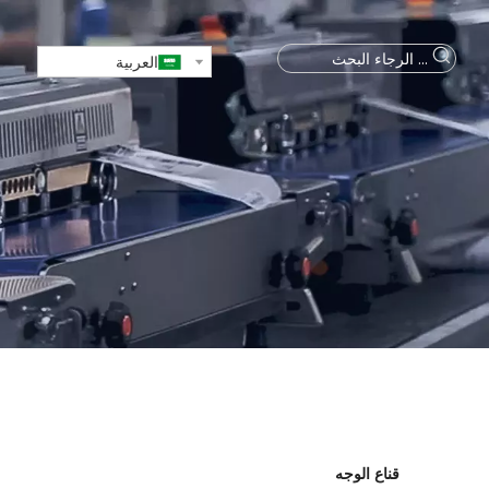
العربية
قناع الوجه