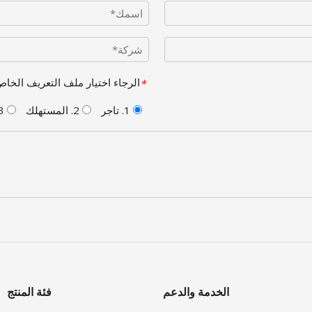
الرجاء اختيار ملف التعريف الخاص بك
*
1. تاجر
2. المستهلك
3. آخر
الخدمة والدعم
فئة المنتج