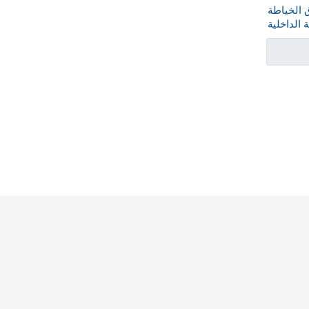
ورق الخياطة
 الداخلية