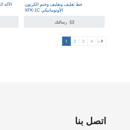
خط تغليف وتغليف وختم الكرتون
الأوتوماتيكي XFK-1C
رسالتك
1
2
3
4
»
اتصل بنا