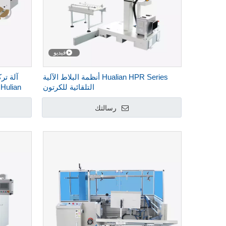
فيديو
Hualian HPR Series أنظمة البلاط الآلية
آلة تر
التلقائية للكرتون
n
رسالتك