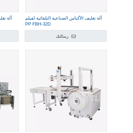
آلة تغليف الأكياس الصناعية التلقائية لفيلم
آلة تغ
PP FBH-32D
رسالتك