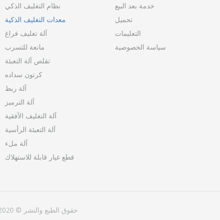
خدمة بعد البيع
نظام التغليف الذكي
تحميل
معدات التغليف الذكية
التعليمات
آلة تغليف فراغ
سياسة الخصوصية
مانعة للتسرب
تقلص آلة التعبئة
كرتون سداده
آلة ربط
آلة الترميز
آلة التغليف الأفقية
آلة التعبئة الرأسية
آلة ملء
قطع غيار قابلة للاستهلاك
حقوق الطبع والنشر © 2020 Hualian. جميع الحقوق محفوظة.