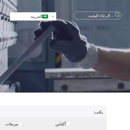
العربية
يكتب:
أكياس
مربعات