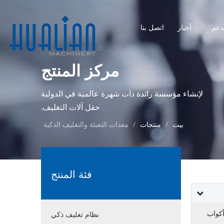
دعم
أخبار
اتصل بنا
مركز المنتج
لإنشاء مؤسسة رائدة ذات شهرة عالمية في الدولية
حقل آلات التغليف.
بيت
/
منتجات
/
معدات التعبئة والتغليف الذكية
فئة المنتج
كواب
نظام تغليف ذكي