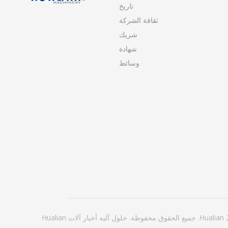
تاريخ
ثقافة الشركة
شريك
شهادة
وسائط
حلول
آليه
أخبار
آلات Hualian