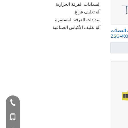
السدادات الفرقة الحرارية
آلة تغليف فراغ
سدادات الفرقة المستمرة
آلة تغليف الأكياس الصناعية
ائف الفضلات
Tel:+86-577-88627766
الغوغاء: +86-18858715170