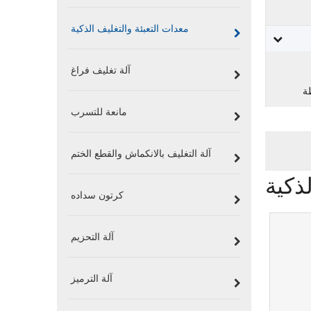
معدات التعبئة والتغليف الذكية
آلة تغليف فراغ
ة
مانعة للتسرب
آلة التغليف بالانكماش والقطع الختم
ذكية
كرتون سداده
آلة التحزيم
آلة الترميز