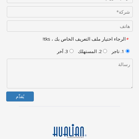
الرجاء اختيار ملف التعريف الخاص بك ، tks!
*
1. تاجر
2. المستهلك
3. آخر
يُقدِّم