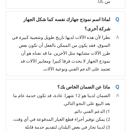
من UL.
Q
لماذا اسم نموذج جهازك نفسه كما شكل الجهاز
شركة أخرى؟
A
نظرا لأن هذه الآلات لديها تاريخ طويل وشعبية كبيرة في
السوق، فقد يكون من الممكن بالفعل أن تكون بعض
طرز الآلات مشابهة مثل الآخرين. ما قد نفناه هو أن
نموذج الجهاز لا يحدث فرقا كبيرا. ومعايير الآلات قد
تعتمد على الدعم الفني ونوعية الآلات.
Q
ماذا عن الضمان الخاص بك؟
A
الضمان لدينا هو 12 شهرا. عادة، قد تكون خدمة عام ما
بعد البيع على النحو التالي.
1) الدعم الفني دائم.
2) يمكن توفير أجزاء قطع الغيار المدفوعة في أي وقت،
3) لدينا تجار في بعض البلدان لتقديم خدمة قابلة