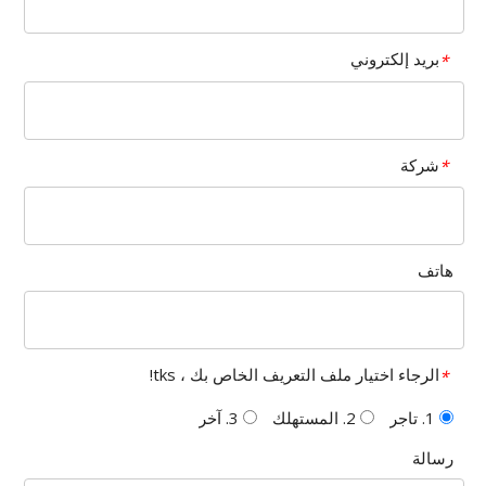
بريد إلكتروني
*
شركة
*
هاتف
الرجاء اختيار ملف التعريف الخاص بك ، tks!
*
1. تاجر
2. المستهلك
3. آخر
رسالة