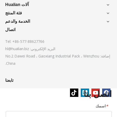
آلات Hualian
فئة المنتج
الخدمة والدعم
اتصال
Tel: +86-577-88627766
البريد الإلكتروني:
hl@hualian.biz
إضافة: No.2 Dawei Road ، Gaoxiang Industrial Pack ، Wenzhou
China.
تابعنا
اتصل بنا
اسمك
*