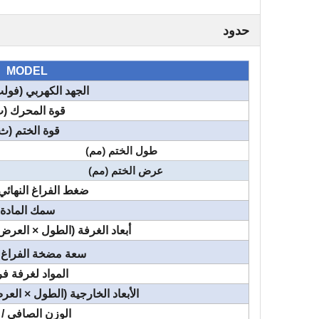
حدود
MODEL
الجهد الكهربي (فول
قوة المحرك (
قوة الختم (ث
طول الختم (مم)
عرض الختم (مم)
ضغط الفراغ النهائي (pa
سمك المادة
أبعاد الغرفة (الطول × العرض 
سعة مضخة الفراغ 
المواد لغرفة فر
الأبعاد الخارجية (الطول × العر
الوزن الصافي / 