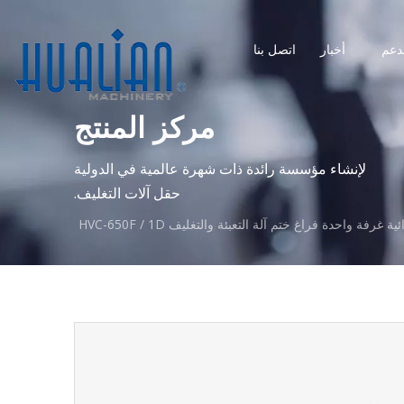
دعم
أخبار
اتصل بنا
مركز المنتج
لإنشاء مؤسسة رائدة ذات شهرة عالمية في الدولية
حقل آلات التغليف.
 غرفة واحدة فراغ ختم آلة التعبئة والتغليف HVC-650F / 1D