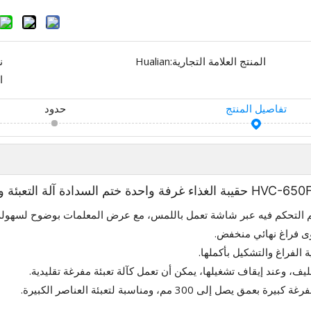
المنتج العلامة التجارية:
Hualian
ن
ا
تفاصيل المنتج
حدود
 ختم السدادة آلة التعبئة والتغليف فراغ
م التحكم فيه عبر شاشة تعمل باللمس، مع عرض المعلمات بوضوح لسهولة ا
يف، وعند إيقاف تشغيلها، يمكن أن تعمل كآلة تعبئة مفرغة تقليدية.
300 مم، ومناسبة لتعبئة العناصر الكبيرة.