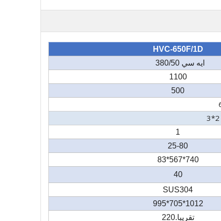
HVC-650F/1D
ايه سي 380/50
1100
500
1
25-80
740*567*83
40
SUS304
1012*705*995
تقريبا.220