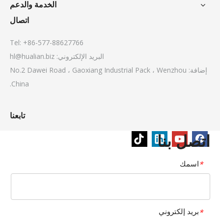
الخدمة والدعم
اتصال
Tel: +86-577-88627766
البريد الإلكتروني:
hl@hualian.biz
إضافة: No.2 Dawei Road ، Gaoxiang Industrial Pack ، Wenzhou
China.
تابعنا
اتصل بنا
اسمك
*
بريد إلكتروني
*