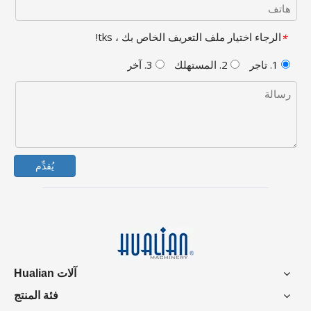
الرجاء اختيار ملف التعريف الخاص بك ، tks!
*
1. تاجر
2. المستهلك
3. آخر
يُقدِّم
آلات Hualian
فئة المنتج