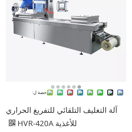
حصة ل:
آلة التغليف التلقائي للتفريغ الحراري
للأغذية HVR-420A