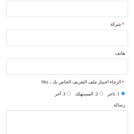
شركة
*
هاتف
الرجاء اختيار ملف التعريف الخاص بك ، tks!
*
1. تاجر
2. المستهلك
3. آخر
رسالة