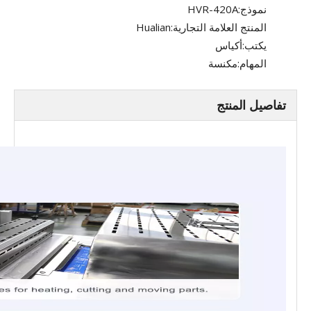
نموذج:
HVR-420A
المنتج العلامة التجارية:
Hualian
يكتب:
أكياس
المهام:
مكنسة
تفاصيل المنتج