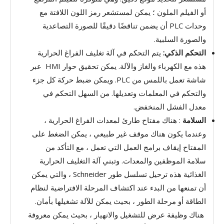
أو الفيلم الملون ؛ يمكن لمستشعر رمز اللون اللافتة مع
وحدات PLC أن يضمن تناقضًا دقيقًا للصورة التصاعدية
والصورة السلبية.
التحكم الذكي:
يتم التحكم في آلة تغليف الفراغ الحرارية
هذه مع الكهرباء والغاز والآلة. يمكن تحقيق حوار HMI عبر
شاشة تعمل باللمس من PLC. ويمكن ضبط حركة كل جزء
والتحكم في المعلمات وتعديلها. من السهل التحكم في
معدل الفشل المنخفض.
السلامة
: هناك مفتاح طارئ لمعدات الفراغ الحرارية ،
وعندما يكون هناك موقف غير طبيعي ، يمكن الضغط على
المفتاح إيقاف برامج العمل التي تعمل ، مع التأكد من
سلامة الموظفين والمعدات. وتبني آلة التغليف الحرارية
الغذائية هذه ترحيل تسلسل طور Schneider ، والتي يمكن
أن تمنعها من البدء عند اكتشاف المرحلة الافتراضية لنظام
الطاقة أو مرحلة الطور ، بحيث يمكن للآلة تشغيلها بأمان.
هناك وظيفة عرض للتشغيل والانهيار ، بحيث يمكن معروفة