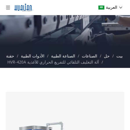
العربية
بيت
/
حل
/
الصناعات
/
الصناعة الطبية
/
الأدوات الطبية
/
حقنة
/
آلة التغليف التلقائي للتفريغ الحراري للأغذية HVR-420A