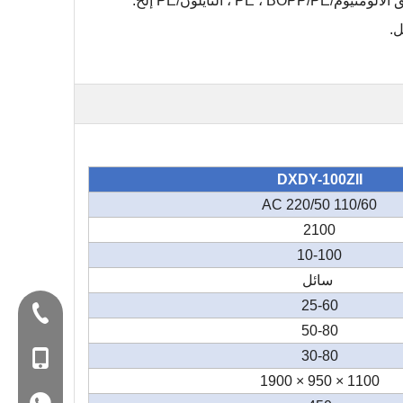
ل
.
DXDY-100ZII
AC 220/50 110/60
2100
10-100
سائل
25-60
Tel:+86-577-88627766
50-80
30-80
الغوغاء: +86-18858715170
1100 × 950 × 1900
WA: 0086 18858715170