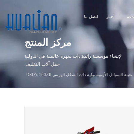
دعم
أخبار
اتصل بنا
مركز المنتج
لإنشاء مؤسسة رائدة ذات شهرة عالمية في الدولية
حقل آلات التغليف.
 تعبئة السوائل الأوتوماتيكية ذات الشكل الهرمي DXDY-100ZII