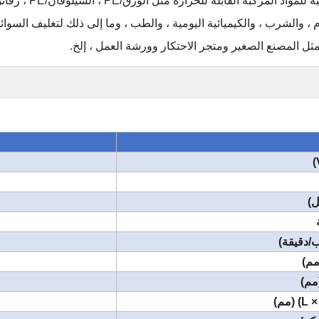
 المركبة القابلة للحرارة مثل الورق/PE ، السيلوفان/PE ، رقائق الألومنيوم/PE ، BOPP/PE ، النايلون/PE إلخ.
 والشرب ، والكيميائية اليومية ، والطب ، وما إلى ذلك لتغليف السوائ
ثل المصنع الصغير ومتجر الاحتكار وورشة العمل ، إلخ.
مل)
ب/دقيقة)
مم)
مم)