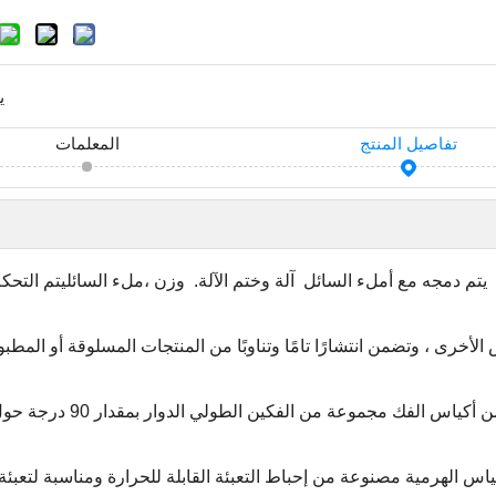
ي
تفاصيل المنتج
المعلمات
يتم دمجه مع أ
ملء السائل
آلة وختم الآلة.
وزن ،
ملء السائل
يتم التحك
لأخرى ، وتضمن انتشارًا تامًا وتناوبًا من المنتجات المسلوقة أو المط
يتم إنشاء شكل هرمي جذاب لل
اس الهرمية مصنوعة من إحباط التعبئة القابلة للحرارة ومناسبة لتعبئة 