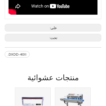
على:
تحت:
DXDD-40II.
منتجات عشوائية