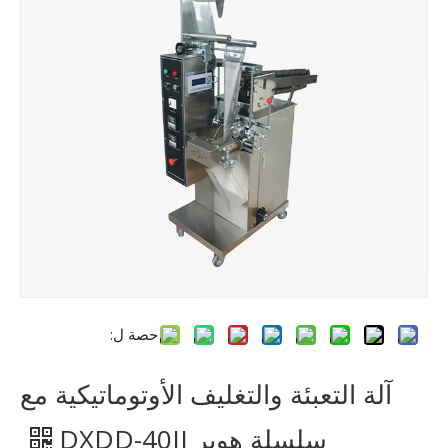
حصة ل:
آلة التعبئة والتغليف الأوتوماتيكية مع
سلسلة هوبر DXDD-40II