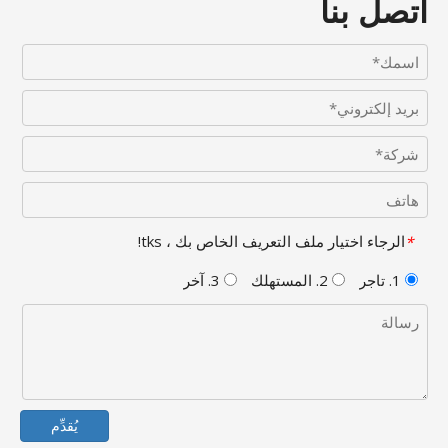
اتصل بنا
الرجاء اختيار ملف التعريف الخاص بك ، tks!
*
1. تاجر
2. المستهلك
3. آخر
يُقدِّم