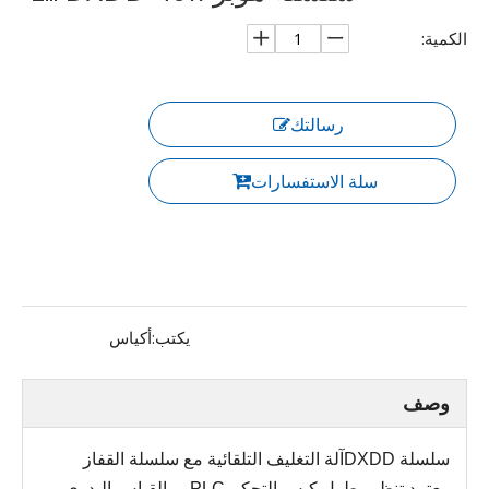
الكمية:
رسالتك
سلة الاستفسارات
يكتب:
أكياس
وصف
سلسلة DXDD
آلة التغليف التلقائية مع سلسلة القفاز
يعتمد تنظيم طول كيس التحكم PLC ، والقياس اليدوي