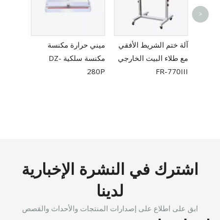
>
لحرارة
آلة ختم الشريط الأفقي
ميني حرارة مكنسة
 FRM-
مع طلاء البيت الخارجي
مكنسة سلكية DZ-
280P
FR-770III
اشترك في النشرة الإخبارية
لدينا
ابق على اطلاع على إصدارات المنتجات والأحداث والقصص