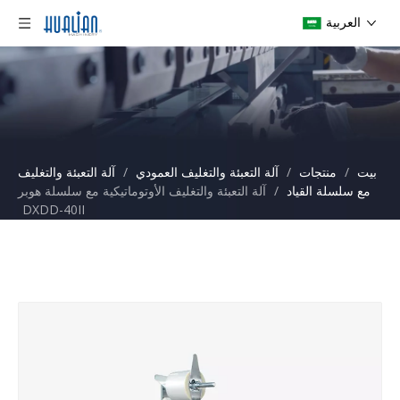
العربية
بيت
/
منتجات
/
آلة التعبئة والتغليف العمودي
/
آلة التعبئة والتغليف
مع سلسلة القياد
/
آلة التعبئة والتغليف الأوتوماتيكية مع سلسلة هوبر
DXDD-40II