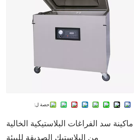
حصة ل:
ماكينة سد الفراغات البلاستيكية الخالية
من البلاستيك الصديقة للبيئة