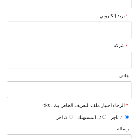
بريد إلكتروني
*
شركة
*
هاتف
الرجاء اختيار ملف التعريف الخاص بك ، tks!
*
1. تاجر
2. المستهلك
3. آخر
رسالة