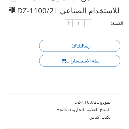
للاستخدام الصناعي DZ-1100/2L
الكمية:
رسالتك
سلة الاستفسارات
نموذج:
DZ-1100/2L
المنتج العلامة التجارية:
Hualian
يكتب:
أكياس