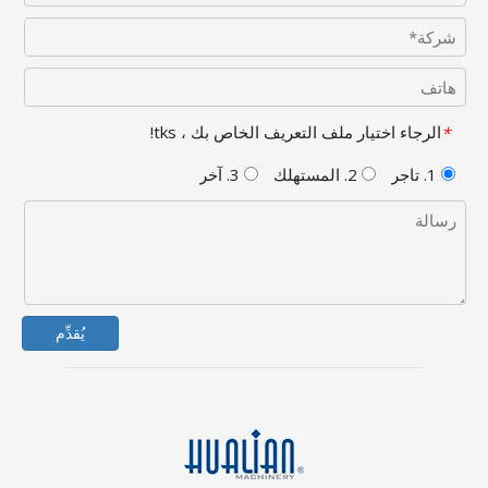
الرجاء اختيار ملف التعريف الخاص بك ، tks!
*
1. تاجر
2. المستهلك
3. آخر
يُقدِّم