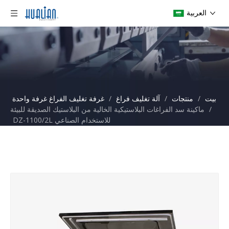
العربية
بيت
/
منتجات
/
آلة تغليف فراغ
/
غرفة تغليف الفراغ غرفة واحدة
/
ماكينة سد الفراغات البلاستيكية الخالية من البلاستيك الصديقة للبيئة
للاستخدام الصناعي DZ-1100/2L