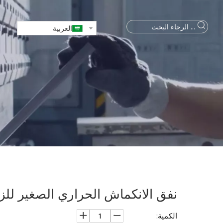
العربية
نفق الانكماش الحراري الصغير للزجاجة 
الكمية: