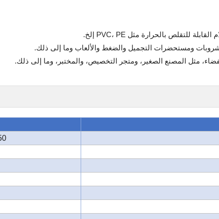
380/50 (