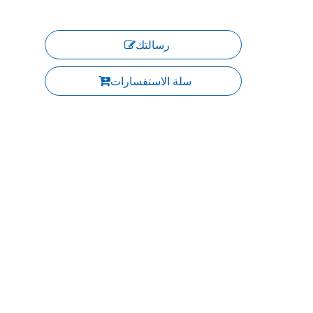
رسالتك
سلة الاستفسارات