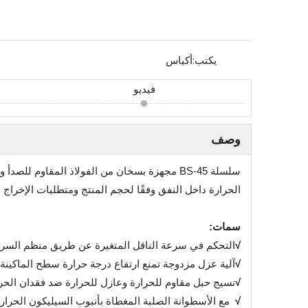
يكتب:
أكياس
فيديو
وصف
سلسلة BS-45 مجهزة بسخان من الفولاذ المقاوم 
الحرارة داخل النفق وفقًا لحجم المنتج ومتطلبات الإخراج 
سمات:
√
التحكم في سرعة الناقل المتغيرة عن طريق منظم السرعة
√
آلية عزل مزدوجة تمنع ارتفاع درجة حرارة سطح الماكينة.
√
نسيج حبل مقاوم للحرارة وعازل للحرارة ضد فقدان الحرا
√
مع الأسطوانة الصلبة المغطاة بأنبوب السيليكون الحرار