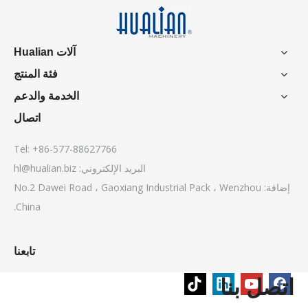
آلات Hualian
فئة المنتج
الخدمة والدعم
اتصال
Tel: +86-577-88627766
البريد الإلكتروني:
hl@hualian.biz
إضافة: No.2 Dawei Road ، Gaoxiang Industrial Pack ، Wenzhou
China.
تابعنا
اتصل بنا