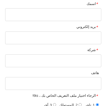
اسمك
*
بريد إلكتروني
*
شركة
*
هاتف
الرجاء اختيار ملف التعريف الخاص بك ، tks!
*
1. تاجر
2. المستهلك
3. آخر