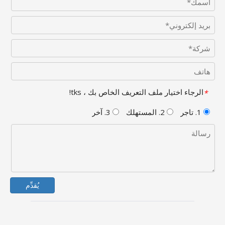
الرجاء اختيار ملف التعريف الخاص بك ، tks!
*
1. تاجر
2. المستهلك
3. آخر
يُقدِّم