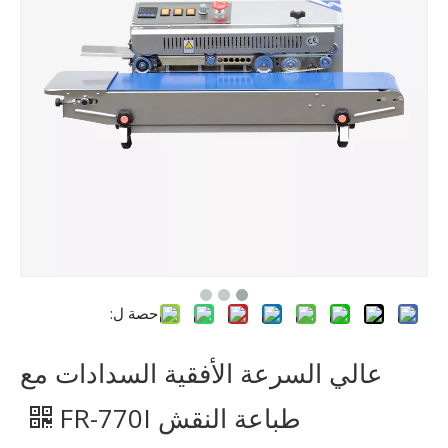
حصة ل:
عالي السرعة الأفقية السدادات مع
طباعة النقش FR-770I