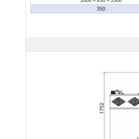
3500 × 950 × 1800
350