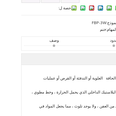
حصة ل:
موذج:
FBP-3W
لمهام:
ختم
ود
وصف
مليات التعبئة والتغليف من طيور الحافة العلوية أو التدفئة أو القرص أو عمليات
 والبلاستيك الداخلي الذي يحمل الحرارة ، وخط مطوي ،
ي من العفن ، ولا يوجد تلوث ، مما يجعل المواد في