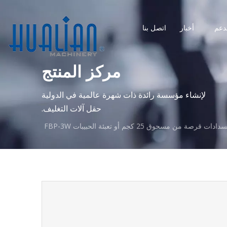
دعم
أخبار
اتصل بنا
مركز المنتج
لإنشاء مؤسسة رائدة ذات شهرة عالمية في الدولية
حقل آلات التغليف.
صة من مسحوق 25 كجم أو تعبئة الحبيبات FBP-3W