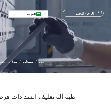
العربية
بيت
/
منتجات
/
معدات التعبئ