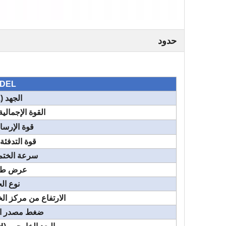
حدود
DEL
الجهد (V/Hz)
القوة الإجمالي
قوة الإرس
قوة التدفئة
سرعة الختم 
عرض طي
نوع ال
الارتفاع من مركز ال
ضغط مصدر الهواء