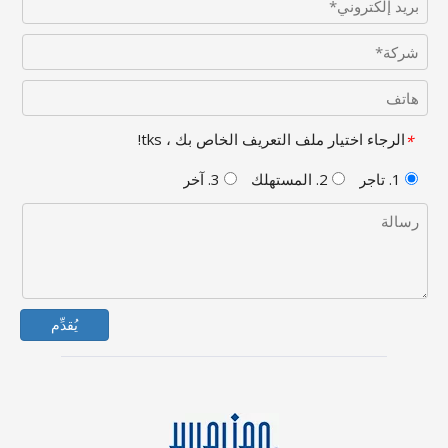
الرجاء اختيار ملف التعريف الخاص بك ، tks!
*
1. تاجر
2. المستهلك
3. آخر
يُقدِّم