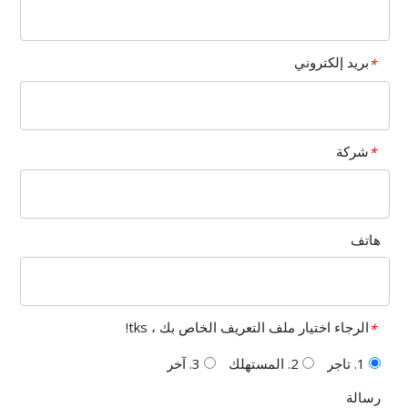
بريد إلكتروني
*
شركة
*
هاتف
الرجاء اختيار ملف التعريف الخاص بك ، tks!
*
1. تاجر
2. المستهلك
3. آخر
رسالة