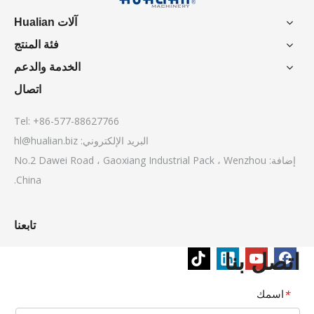
آلات Hualian
فئة المنتج
الخدمة والدعم
اتصال
Tel: +86-577-88627766
البريد الإلكتروني:
hl@hualian.biz
إضافة: No.2 Dawei Road ، Gaoxiang Industrial Pack ، Wenzhou
China.
تابعنا
اتصل بنا
اسمك
*