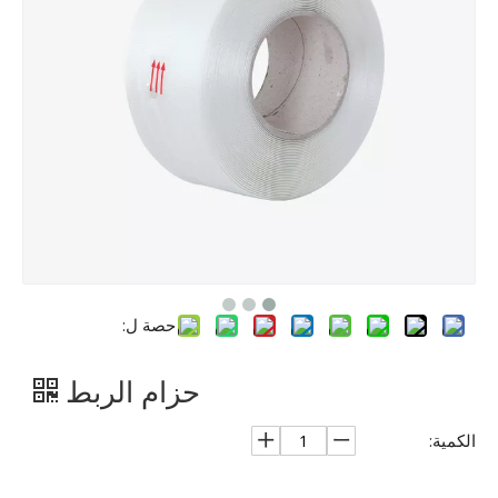
حصة ل:
حزام الربط
الكمية: