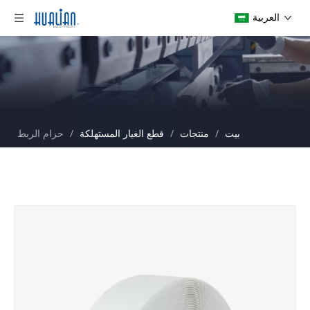
العربية
بيت
/
منتجات
/
قطع الغيار المستهلكة
/
حزام الربط