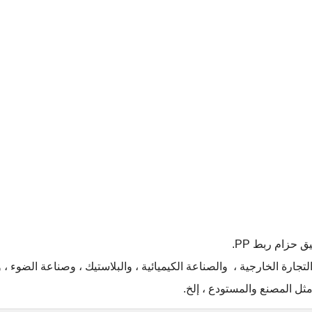
يق
حزام ربط PP.
جارة الخارجية ،
والصناعة الكيميائية ، والبلاستيك ، وصناعة الضوء ، و
ثل المصنع والمستودع ، إلخ.