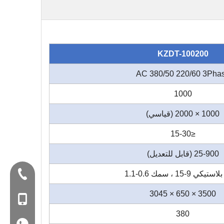
KZDT-100200
AC 380/50 220/60 3Pha
1000
1000 × 2000 (قياسي)
≤15-30
25-900 (قابل للتعديل)
Tel:+86-577-88627766
كي 9-15 ، سمك 0.6-1.1
3500 × 650 × 3045
الغوغاء: +86-18858715170
380
WA: 0086 18858715170