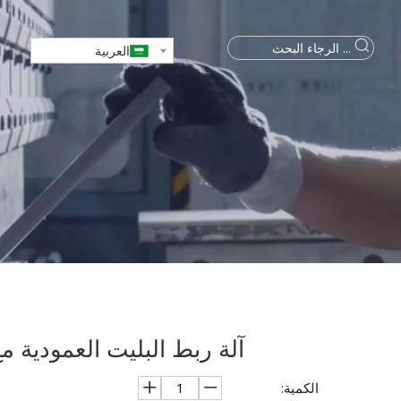
العربية
آلة ربط البليت العمودية مع ختم أ
الكمية: