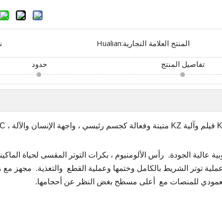
المنتج العلامة التجارية:
Hualian
ن
تفاصيل المنتج
حدود
بية عالية الجودة.
رأس الألومنيوم ، بكرات التوتر المقسى لحياة الماكين
عملية توتر الشريط بالكامل وختمها وعملية القطع
والتغذية.
مجهز مع م
 العمودي للمنصات مع
أعلى مسطح بغض النظر عن أحجامها.