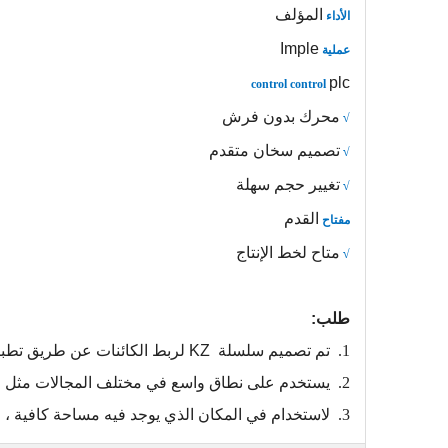
المؤلف
الأداء
Imple
عملية
plc
control control
محرك بدون فرش
√
تصميم سخان متقدم
√
تغيير حجم سهلة
√
القدم
مفتاح
متاح لخط الإنتاج
√
طلب:
1.
تم تصميم سلسلة
KZ
لربط
الكائنات عن طريق تطب
2.
يستخدم على نطاق واسع في مختلف المجالات مثل الت
3.
لاستخدام في المكان الذي يوجد فيه مساحة كافية ، م