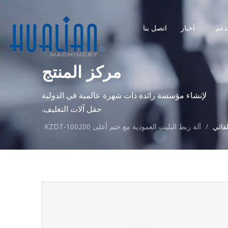
دعم
أخبار
اتصل بنا
مركز المنتج
لإنشاء مؤسسة رائدة ذات شهرة عالمية في الدولية
حقل آلات التغليف.
لقائي
/
آلة ربط البليت العمودية مع ختم أعلى KZDT-100200