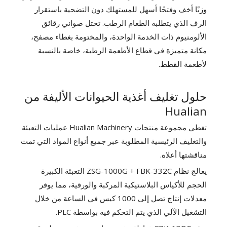
وزنًا أخف وفتحًا أسهل للمستهلك دون التضحية باستقرار
الرف الذي يتطلبه الطعام الرطب. تحتل صواني رقائق
الألومنيوم ذات الخدمة الواحدة، والمختومة بغطاء مصفح،
مكانة متميزة في قطاع الأطعمة الرطبة، خاصة بالنسبة
لأطعمة القطط.
حلول تغليف أغذية الحيوانات الأليفة من
Hualian
تغطي مجموعة منتجات Hualian Machinery عمليات التعبئة
والتغليف الرئيسية المطلوبة عبر جميع أنواع المواد التي تمت
مناقشتها أعلاه.
يعالج نظام ZSG-1000G + FBK-332C التعبئة الكبيرة
الحجم للأكياس البلاستيكية المركبة والورقية، مما يوفر
معدلات إنتاج تصل إلى 1000 كيس في الساعة من خلال
التشغيل الآلي الذي يتم التحكم فيه بواسطة PLC.