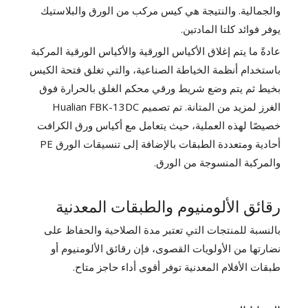
والجمالية. والنتيجة هي كيس مركب من الورق والبلاستيك
يوفر فوائد كلتا المادتين.
عادةً ما يتم إغلاق الأكياس الورقية والأكياس الورقية المركبة
باستخدام أنظمة الخياطة الصناعية، والتي تغلق فتحة الكيس
بخيط ثم يتم وضع شريط ورقي محكم الغلق بالحرارة فوق
الغرز لمزيد من المتانة. تم تصميم Hualian FBK-13DC
خصيصًا لهذه العملية، حيث يتعامل مع أكياس ورق الكرافت
أحادية ومتعددة الطبقات بالإضافة إلى تنسيقات الورق PE
والمركبة المنسوجة من الورق.
رقائق الألومنيوم والطبقات المعدنية
بالنسبة للمنتجات التي تعتبر مدة الصلاحية والحفاظ على
نضارتها من الأولويات القصوى، فإن رقائق الألومنيوم أو
طبقات الأفلام المعدنية توفر أقوى أداء حاجز متاح.