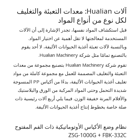
آلات Hualian: معدات التعبئة والتغليف
لكل نوع من أنواع المواد
قبل استكشاف المواد نفسها، تجدر الإشارة إلى أن الآلات
المستخدمة لمعالجتها لا تقل أهمية عن اختيار المواد.
وبالنسبة لآلات تعبئة أغذية الحيوانات الأليفة، لا أحد يقوم
بالتصنيع تمامًا مثل شركة Hualian Machinery.
تقوم شركة Hualian Machinery بتصنيع مجموعة من معدات
التعبئة والتغليف المصممة للعمل مع مجموعة كاملة من مواد
تغليف أغذية الحيوانات الأليفة، بدءًا من أكياس PP المنسوجة
شديدة التحمل وحتى المواد المركبة من الورق والبلاستيك
والأفلام المرنة خفيفة الوزن. فيما يلي أربع آلات رئيسية ذات
صلة خاصة بخطوط إنتاج أغذية الحيوانات الأليفة.
نظام وضع الأكياس الأوتوماتيكية ذات الفم المفتوح
ZSG-1000G + FBK-332C