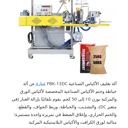
آلة تغليف الأكياس الصناعية FBK-13DC
عبارة
عن آلة
خياطة وختم الأكياس الصناعية المخصصة لأكياس الورق
والمركبة بوزن 10 إلى 50 كجم. يقوم تلقائيًا بإزالة الغبار (في
متغير DC)، والتشذيب، والخياطة، وربط الحواف، والقطع،
والختم الحراري، وإغلاق الضغط في تمريرة واحدة مستمرة؛
مثالية لورق الكرافت والأكياس البلاستيكية المركبة