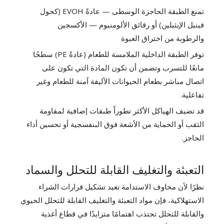
تمنع الطبقة الحاجزة الوسطى — عادةً EVOH (كحول
فينيل الإيثيلين) أو رقائق الألومنيوم — الأكسجين
والرطوبة من اختراق العبوة
توفر الطبقة الداخلية الملامسة للطعام (عادةً PE) سطحًا
مانعًا للتسرب وتضمن أن تكون المادة التي تكون على
اتصال مباشر بطعام الحيوانات الأليفة آمنة للطعام وغير
تفاعلية.
قد تضيف الهياكل الأكثر تطوراً طبقات إضافية لمقاومة
الثقب أو الحماية من الأشعة فوق البنفسجية أو تحسين أداء
الحاجز.
التعبئة والتغليف القابلة للتحلل والسماد
نظرًا لأن مخاوف الاستدامة تعيد تشكيل قرارات الشراء
الاستهلاكية، فإن مواد التعبئة والتغليف القابلة للتحلل الحيوي
والقابلة للتحلل تجتذب اهتمامًا متزايدًا في قطاع أغذية