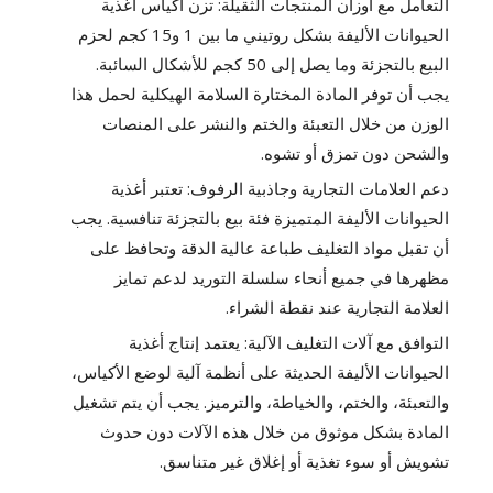
التعامل مع أوزان المنتجات الثقيلة: تزن أكياس أغذية
الحيوانات الأليفة بشكل روتيني ما بين 1 و15 كجم لحزم
البيع بالتجزئة وما يصل إلى 50 كجم للأشكال السائبة.
يجب أن توفر المادة المختارة السلامة الهيكلية لحمل هذا
الوزن من خلال التعبئة والختم والنشر على المنصات
والشحن دون تمزق أو تشوه.
دعم العلامات التجارية وجاذبية الرفوف: تعتبر أغذية
الحيوانات الأليفة المتميزة فئة بيع بالتجزئة تنافسية. يجب
أن تقبل مواد التغليف طباعة عالية الدقة وتحافظ على
مظهرها في جميع أنحاء سلسلة التوريد لدعم تمايز
العلامة التجارية عند نقطة الشراء.
التوافق مع آلات التغليف الآلية: يعتمد إنتاج أغذية
الحيوانات الأليفة الحديثة على أنظمة آلية لوضع الأكياس،
والتعبئة، والختم، والخياطة، والترميز. يجب أن يتم تشغيل
المادة بشكل موثوق من خلال هذه الآلات دون حدوث
تشويش أو سوء تغذية أو إغلاق غير متناسق.