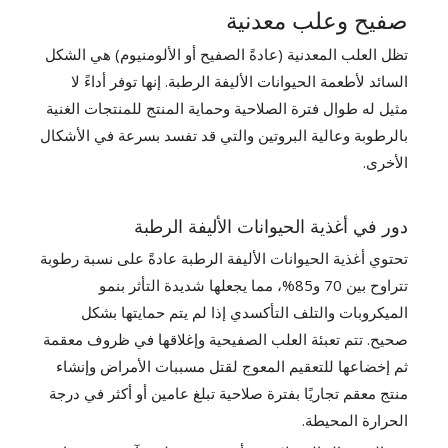
صفيح وعلب معدنية
تظل العلب المعدنية (عادةً الصفيح أو الألومنيوم) هي الشكل
السائد لأطعمة الحيوانات الأليفة الرطبة. إنها توفر أداءً لا
مثيل له طوال فترة الصلاحية وحماية المنتج للمنتجات الغنية
بالرطوبة وعالية البروتين والتي قد تفسد بسرعة في الأشكال
الأخرى.
دور في أغذية الحيوانات الأليفة الرطبة
تحتوي أغذية الحيوانات الأليفة الرطبة عادةً على نسبة رطوبة
تتراوح بين 70 و85%، مما يجعلها شديدة التأثر بنمو
الميكروبات والتلف التأكسدي إذا لم يتم حمايتها بشكل
صحيح. تتم تعبئة العلب الصفيحية وإغلاقها في ظروف معقمة
ثم إخضاعها للتعقيم المعوج لقتل مسببات الأمراض وإنشاء
منتج معقم تجاريًا بفترة صلاحية تبلغ عامين أو أكثر في درجة
الحرارة المحيطة.