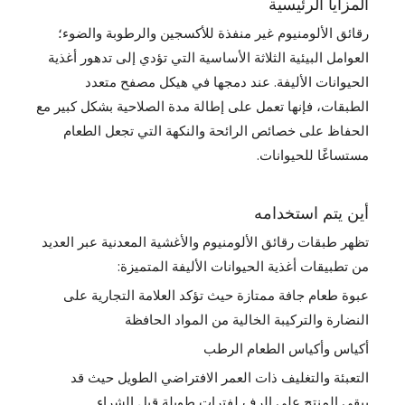
المزايا الرئيسية
رقائق الألومنيوم غير منفذة للأكسجين والرطوبة والضوء؛
العوامل البيئية الثلاثة الأساسية التي تؤدي إلى تدهور أغذية
الحيوانات الأليفة. عند دمجها في هيكل مصفح متعدد
الطبقات، فإنها تعمل على إطالة مدة الصلاحية بشكل كبير مع
الحفاظ على خصائص الرائحة والنكهة التي تجعل الطعام
مستساغًا للحيوانات.
أين يتم استخدامه
تظهر طبقات رقائق الألومنيوم والأغشية المعدنية عبر العديد
من تطبيقات أغذية الحيوانات الأليفة المتميزة:
عبوة طعام جافة ممتازة حيث تؤكد العلامة التجارية على
النضارة والتركيبة الخالية من المواد الحافظة
أكياس وأكياس الطعام الرطب
التعبئة والتغليف ذات العمر الافتراضي الطويل حيث قد
يبقى المنتج على الرف لفترات طويلة قبل الشراء.