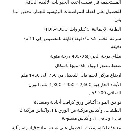
المستخدمة في تغليف أغذية الحيوانات الأليفة الجافة.
للحصول على لقطة للمواصفات الرئيسية للجهاز، تحقق مما
يلي:
الطاقة الإجمالية: 5 كيلو واط (FBK-13DC)
سرعة الختم: 8.5 م/دقيقة (قابلة للتخصيص إلى 11 م/
دقيقة)
نطاق درجة الحرارة: 0-400 درجة مئوية
ضغط مصدر الهواء: 0.6 ميجا باسكال
ارتفاع مركز الختم قابل للتعديل من 750 إلى 1450 ملم
الأبعاد الخارجية: 2,600 × 950 × 1,800 ملم، الوزن
الصافي 500 كجم.
توافق المواد: أكياس ورق كرافت أحادية ومتعددة
الطبقات، وأكياس مركبة من الورق PE، وأكياس مركبة 2
في 1 و3 في 1، وأكياس منسوجة.
مع هذه الآلة، يمكنك الحصول على تسعة نماذج قياسية، وآلية