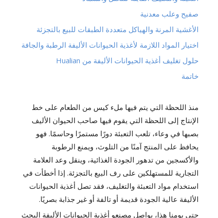
صفيح وعلب معدنية
الأغشية المرنة والهياكل متعددة الطبقات للبيع بالتجزئة
اختيار المواد اللازمة لأغذية الحيوانات الأليفة الرطبة والجافة
حلول تغليف أغذية الحيوانات الأليفة من Hualian
خاتمة
منذ اللحظة التي يتم فيها ملء كيس من الطعام على خط
الإنتاج إلى اللحظة التي يقوم فيها صاحب الحيوان الأليف
بصبها في وعاء، تلعب التعبئة دورًا مستمرًا وحاسمًا. فهو
يحافظ على المنتج آمنًا من التلوث، ويمنع الرطوبة
والأكسجين من تدهور الجودة الغذائية، وينقل وعد العلامة
التجارية للمستهلكين على رف البيع بالتجزئة. إذا أخطأت في
استخدام مواد التعبئة والتغليف، فقد تصل أغذية الحيوانات
الأليفة عالية الجودة قديمة أو تالفة أو غير جذابة بصريًا.
حتى يومنا هذا، يواصل مصنعو أغذية الحيوانات الأليفة البحث