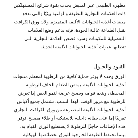
مظهره الطبيعي غير المبيض يجذب بقوة شرائح المستهلكين
ذات العلامات التجارية النظيفة والواعية بيئيًا والتي تدفع
مبيعات أغذية الحيوانات الأليفة المتميزة. ولأن ورق الكرافت
يقبل الطباعة عالية الجودة، فإنه يدعم وضع العلامات
التفصيلية للمكونات وسرد قصص العلامة التجارية التي
تتطلبها عبوات أغذية الحيوانات الأليفة الحديثة.
القيود والحلول
الورق وحده لا يوفر حماية كافية من الرطوبة لمعظم منتجات
أغذية الحيوانات الأليفة. يمتص الطعام الجاف الرطوبة
المحيطة، وينعم قوامه ويصبح عرضة لنمو العفن إذا تعرض
للرطوبة مع مرور الوقت. لهذا السبب، تشتمل جميع أكياس
أغذية الحيوانات الأليفة المصنوعة من ورق الكرافت التجاري
تقريبًا إما على بطانة داخلية بلاستيكية أو طلاء مصفح. توفر
هذه الإضافات حاجزًا للرطوبة لا يستطيع الورق القيام به،
بينما تحتفظ الطبقة الخارجية للورق بخصائصها الهيكلية