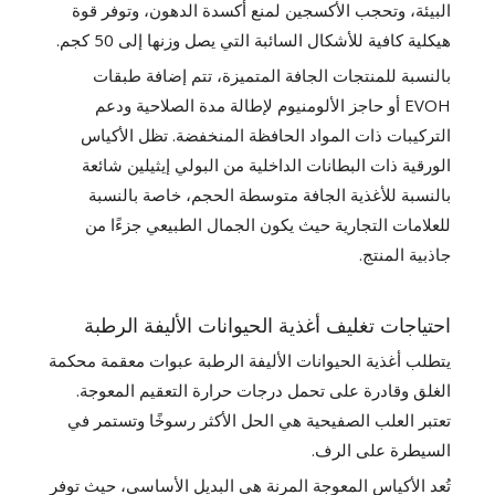
البيئة، وتحجب الأكسجين لمنع أكسدة الدهون، وتوفر قوة
هيكلية كافية للأشكال السائبة التي يصل وزنها إلى 50 كجم.
بالنسبة للمنتجات الجافة المتميزة، تتم إضافة طبقات
EVOH أو حاجز الألومنيوم لإطالة مدة الصلاحية ودعم
التركيبات ذات المواد الحافظة المنخفضة. تظل الأكياس
الورقية ذات البطانات الداخلية من البولي إيثيلين شائعة
بالنسبة للأغذية الجافة متوسطة الحجم، خاصة بالنسبة
للعلامات التجارية حيث يكون الجمال الطبيعي جزءًا من
جاذبية المنتج.
احتياجات تغليف أغذية الحيوانات الأليفة الرطبة
يتطلب أغذية الحيوانات الأليفة الرطبة عبوات معقمة محكمة
الغلق وقادرة على تحمل درجات حرارة التعقيم المعوجة.
تعتبر العلب الصفيحية هي الحل الأكثر رسوخًا وتستمر في
السيطرة على الرف.
تُعد الأكياس المعوجة المرنة هي البديل الأساسي، حيث توفر