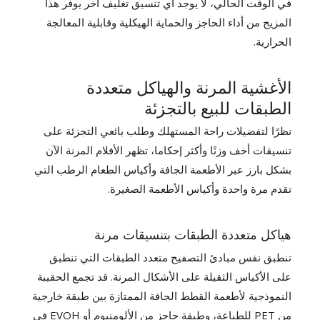
في الوقت الحالي، لا يوجد أي تنسيق تغليف آخر يوفر هذا
المزيج من أداء الحاجز والحماية الهيكلية وقابلية المعالجة
الحرارية.
الأغشية المرنة والهياكل متعددة
الطبقات للبيع بالتجزئة
نظرًا لتفضيلات راحة المستهلك وطلب بائعي التجزئة على
تنسيقات أخف وزنًا وأكثر إحكاما، تظهر الأفلام المرنة الآن
بشكل بارز عبر الأطعمة الجافة وأكياس الطعام الرطب التي
تقدم مرة واحدة وأكياس الأطعمة الصغيرة.
هياكل متعددة الطبقات بتنسيقات مرنة
تنطبق نفس مبادئ التصفيح متعدد الطبقات التي تنطبق
على الأكياس الثقيلة على الأشكال المرنة. قد تجمع الحقيبة
النموذجية لأطعمة القطط الجافة الممتازة بين طبقة خارجية
من PET للطباعة، وطبقة حاجز من الألومنيوم أو EVOH في