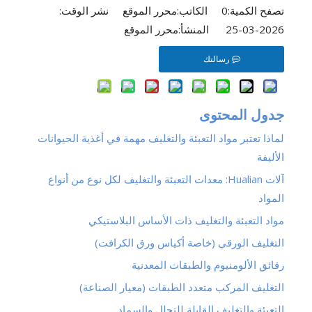
تصفح الكمية:
0
الكاتب:محرر الموقع نشر الوقت:
2026-03-25 المنشأ:
محرر الموقع
رسالتك
جدول المحتوى
لماذا تعتبر مواد التعبئة والتغليف مهمة في أغذية الحيوانات
الأليفة
آلات Hualian: معدات التعبئة والتغليف لكل نوع من أنواع
المواد
مواد التعبئة والتغليف ذات الأساس البلاستيكي
التغليف الورقي (خاصة أكياس ورق الكرافت)
رقائق الألومنيوم والطبقات المعدنية
التغليف المركب متعدد الطبقات (معيار الصناعة)
التعبئة والتغليف القابلة للتحلل والسماد