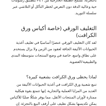
بالتجزئة، تسمح الطبقة الخارجية من PET بتطبيق رسومات
حية وعالية الدقة دون التعرض لخطر التآكل أو التلاشي عبر
سلسلة التوريد.
التغليف الورقي (خاصة أكياس ورق
الكرافت)
لقد كان التغليف الورقي عنصرًا أساسيًا في تغليف أغذية
الحيوانات الأليفة الجافة لعقود من الزمن ولا يزال يستخدم
على نطاق واسع، خاصة في وضع المنتجات متوسطة المدى
والطبيعية/العضوية.
لماذا يحظى ورق الكرافت بشعبية كبيرة؟
تنبع شعبية ورق الكرافت في أغذية الحيوانات الأليفة من
العديد من المزايا العملية والتجارية. إنها تتمتع بقوة هيكلية
ممتازة لأوزان المنتجات الأثقل، مما يوفر شكلًا صلبًا للأكياس
يمكن تكديسها بشكل نظيف على أرفف البيع بالتجزئة. إن