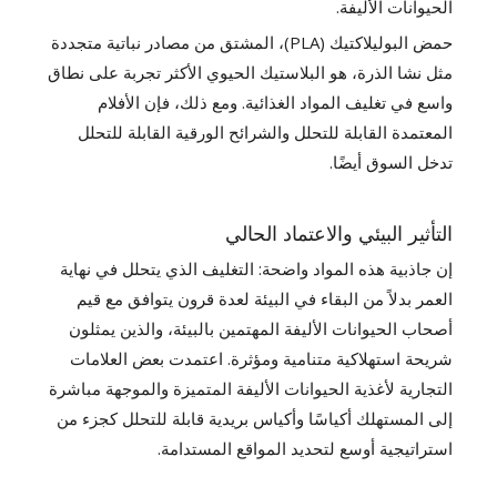
الحيوانات الأليفة.
حمض البوليلاكتيك (PLA)، المشتق من مصادر نباتية متجددة
مثل نشا الذرة، هو البلاستيك الحيوي الأكثر تجربة على نطاق
واسع في تغليف المواد الغذائية. ومع ذلك، فإن الأفلام
المعتمدة القابلة للتحلل والشرائح الورقية القابلة للتحلل
تدخل السوق أيضًا.
التأثير البيئي والاعتماد الحالي
إن جاذبية هذه المواد واضحة: التغليف الذي يتحلل في نهاية
العمر بدلاً من البقاء في البيئة لعدة قرون يتوافق مع قيم
أصحاب الحيوانات الأليفة المهتمين بالبيئة، والذين يمثلون
شريحة استهلاكية متنامية ومؤثرة. اعتمدت بعض العلامات
التجارية لأغذية الحيوانات الأليفة المتميزة والموجهة مباشرة
إلى المستهلك أكياسًا وأكياس بريدية قابلة للتحلل كجزء من
استراتيجية أوسع لتحديد المواقع المستدامة.