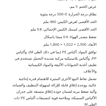
عرض الختم: 5 مم،
نطاق درجة الحرارة: 0-300 درجة مئوية
الحد الأقصى لعرض الكيس: 460 ملم
الحد الأقصى لسمك الكيس الإجمالي: 0.8 ملم
ضغط مصدر الهواء: 0.6 ميجا باسكال
الأبعاد: 2,500 × 1,022 × 1,800 ملم.
توافق المواد: أكياس PE (بما في ذلك الطي M)، وأكياس
PP، وأكياس بلاستيكية مركبة شديدة التحمل تستخدم في
تغليف أغذية الحيوانات الأليفة والمواد الكيميائية
والأعلاف.
تشمل نقاط البيع الأخرى المثيرة للاهتمام قدرة إنتاجية
عالية، ووحدة إغلاق قابلة للإزالة لسهولة التنظيف والصيانة،
وآلية ضغط مرنة لضمان جودة إغلاق متسقة على جدران
الأكياس السميكة، وملاءمة قوية لتنسيقات أكياس PE ذات
الطي M.