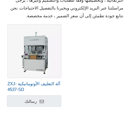
البرتقالية ، وتخصيصها وفقا للطلبات والتصميم وغيرها ، يرجى
مراسلتنا عبر البريد الإلكتروني ويخبرنا بالتفصيل الاحتياجات. نحن
نتابع جودة تطمئن إلى أن سعر الضمير ، خدمة مخصصة.
آلة التغليف الأوتوماتيكية ZXJ-
4537-SD
رسالتك