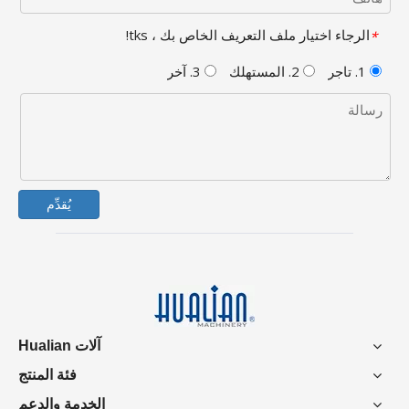
الرجاء اختيار ملف التعريف الخاص بك ، tks!
*
1. تاجر
2. المستهلك
3. آخر
يُقدِّم
آلات Hualian
فئة المنتج
الخدمة والدعم