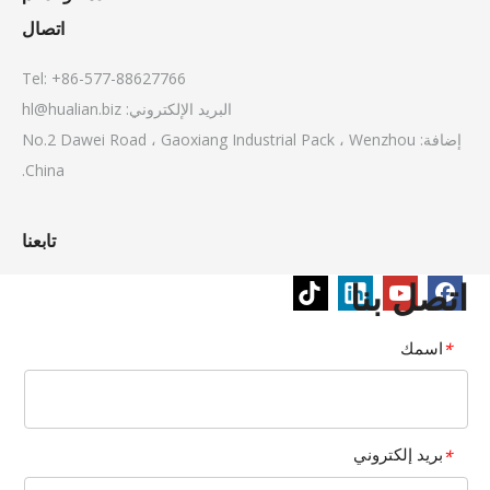
اتصال
Tel: +86-577-88627766
البريد الإلكتروني:
hl@hualian.biz
إضافة: No.2 Dawei Road ، Gaoxiang Industrial Pack ، Wenzhou
China.
تابعنا
اتصل بنا
اسمك
*
بريد إلكتروني
*