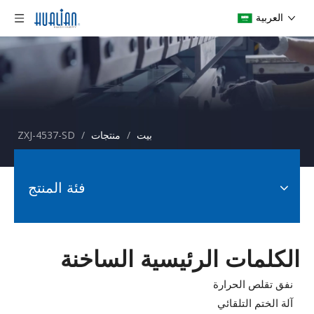
العربية
بيت
/
منتجات
/
ZXJ-4537-SD
فئة المنتج
الكلمات الرئيسية الساخنة
نفق تقلص الحرارة
آلة الختم التلقائي