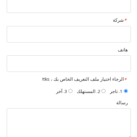
شركة
*
هاتف
الرجاء اختيار ملف التعريف الخاص بك ، tks!
*
1. تاجر
2. المستهلك
3. آخر
رسالة