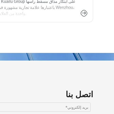
تعد Kuailu Group واحدة من العلامات التجارية الأكثر شهرة في مجال الحبوب والزيوت.
اتصل بنا