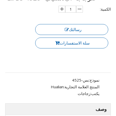
الكمية:
رسالتك
سلة الاستفسارات
نموذج:
بس-4525
المنتج العلامة التجارية:
Hualian
يكتب:
زجاجات
وصف