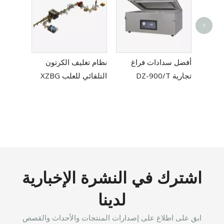
>
 قاطع
لختم اليدوي مع CE SP-
أفضل سدادات فراغ
نظام تغليف الكرتون
تجارية DZ-900/T
التلقائي للعلب XZBG
اشترك في النشرة الإخبارية
لدينا
ابق على اطلاع على إصدارات المنتجات والأحداث والقصص