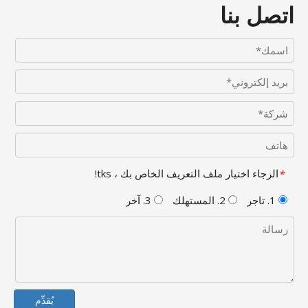
اتصل بنا
الرجاء اختيار ملف التعريف الخاص بك ، tks!
*
1. تاجر
2. المستهلك
3. آخر
يُقدِّم