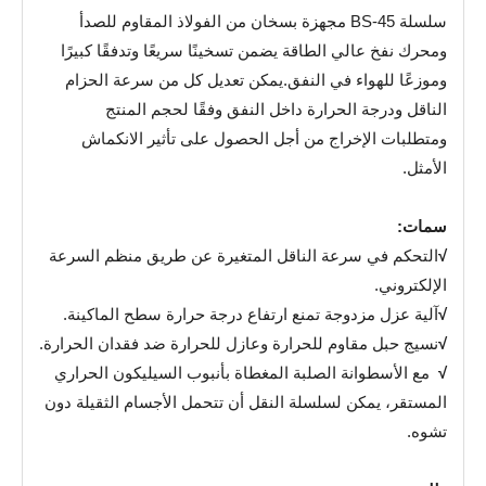
سلسلة BS-45 مجهزة بسخان من الفولاذ المقاوم للصدأ
ومحرك نفخ عالي الطاقة يضمن تسخينًا سريعًا وتدفقًا كبيرًا
وموزعًا للهواء في النفق.يمكن تعديل كل من سرعة الحزام
الناقل ودرجة الحرارة داخل النفق وفقًا لحجم المنتج
ومتطلبات الإخراج من أجل الحصول على تأثير الانكماش
الأمثل.
سمات:
√
التحكم في سرعة الناقل المتغيرة عن طريق منظم السرعة
الإلكتروني.
√
آلية عزل مزدوجة تمنع ارتفاع درجة حرارة سطح الماكينة.
√
نسيج حبل مقاوم للحرارة وعازل للحرارة ضد فقدان الحرارة.
√
مع الأسطوانة الصلبة المغطاة بأنبوب السيليكون الحراري
المستقر، يمكن لسلسلة النقل أن تتحمل الأجسام الثقيلة دون
تشوه.