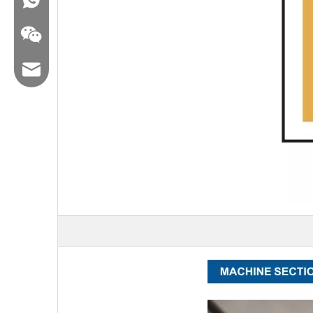
البريد الإلكتروني: hl@hualian.biz
WeChat