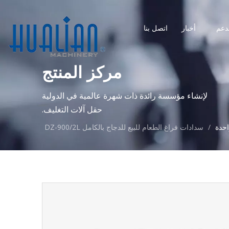
دعم
أخبار
اتصل بنا
مركز المنتج
لإنشاء مؤسسة رائدة ذات شهرة عالمية في الدولية
حقل آلات التغليف.
احدة
/
سدادات فراغ الطعام للبيع للدجاج بالكامل DZ-900/2L