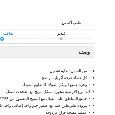
يكتب:
أكياس
فيديو
تفاصيل ا
وصف
· من السهل للغاية تشغيل.
· كل غطاء غرفة أكريليك واضح.
· وعرة جميع الهيكل الفولاذ المقاوم للصدأ.
آلة نوع الأرضية مجهزة بشكل مريح مع العجلات للنقل.
· جميع المناطق على اتصال مع المنتج المصنوع من PTFE أو الفولاذ المقاوم للصدأ.
· مزودة بشريطين ختم مع عنصر ختم واحد إضافي واحد لكل
· عملية مضخة فراغ مزدوجة.