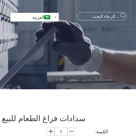
العربية
سدادات فراغ الطعام للبيع للدجاج
الكمية: