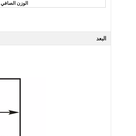
الوزن الصافي 
البعد