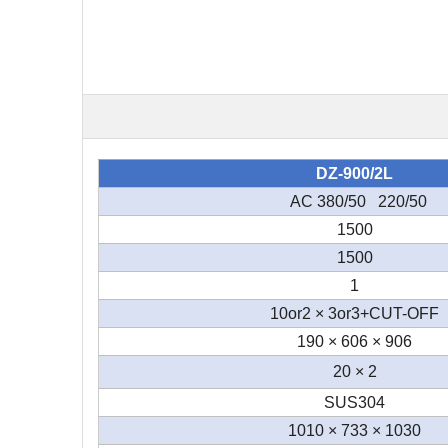
DZ-900/2L
AC 380/50 220/50
1500
1500
1
10or2 × 3or3+CUT-OFF
906 × 606 × 190
2 × 20
SUS304
1030 × 733 × 1010