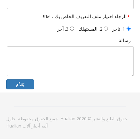
الرجاء اختيار ملف التعريف الخاص بك ، tks!
*
1. تاجر
2. المستهلك
3. آخر
رسالة
يُقدِّم
حقوق الطبع والنشر © 2020 Hualian. جميع الحقوق محفوظة.
حلول
آليه
أخبار
آلات Hualian