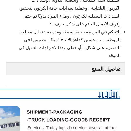
السفلية شبه التلقائية ، والتعبئة اليدوية ، وسدادات
الكرتون التلقائية ، وعملية سدادات حافة الكرتون لتحقيق
السدادات السفلية لكارتون ، وملء المواد يدويًا ثم ختم
رفرف لإكمال الختم على شكل حرف I ؛
التحكم في البرمجة ، بنية بسيطة ومدمجة ؛ تقليل معالجة
الموظفين ، وتحسين كفاءة الإنتاج ؛ يمكن تصميمها في
التصميم على شكل L أو خطي وفقًا لاحتياجات العميل في
الموقع.
تفاصيل المنتج