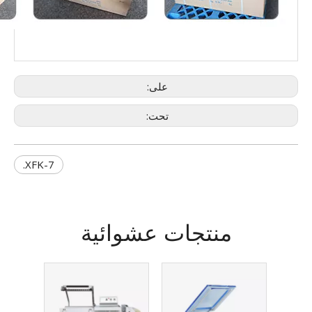
على:
تحت:
XFK-7.
منتجات عشوائية