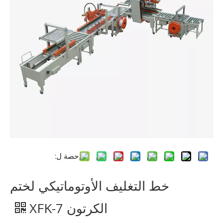
حصة ل:
خط التغليف الأوتوماتيكي لختم
الكرتون XFK-7