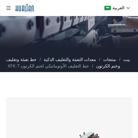
العربية
بيت
/
منتجات
/
معدات التعبئة والتغليف الذكية
/
خط تعبئة وتغليف
وختم الكرتون
/
خط التغليف الأوتوماتيكي لختم الكرتون XFK-7