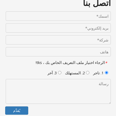
اتصل بنا
الرجاء اختيار ملف التعريف الخاص بك ، tks!
*
1. تاجر
2. المستهلك
3. آخر
يُقدِّم